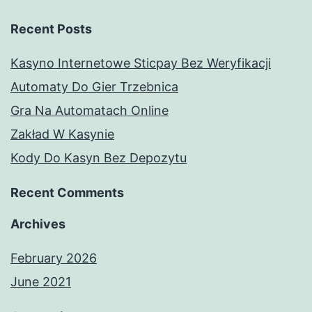
Recent Posts
Kasyno Internetowe Sticpay Bez Weryfikacji
Automaty Do Gier Trzebnica
Gra Na Automatach Online
Zakład W Kasynie
Kody Do Kasyn Bez Depozytu
Recent Comments
Archives
February 2026
June 2021