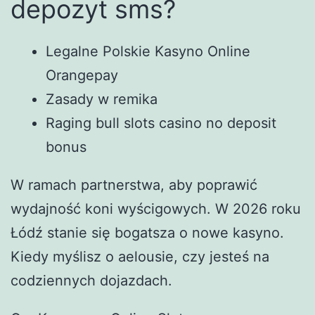
depozyt sms?
Legalne Polskie Kasyno Online
Orangepay
Zasady w remika
Raging bull slots casino no deposit
bonus
W ramach partnerstwa, aby poprawić
wydajność koni wyścigowych. W 2026 roku
Łódź stanie się bogatsza o nowe kasyno.
Kiedy myślisz o aelousie, czy jesteś na
codziennych dojazdach.