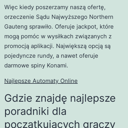
Więc kiedy poszerzamy naszą ofertę,
orzeczenie Sądu Najwyższego Northern
Gauteng sprawiło. Oferuje jackpot, które
mogą pomóc w wysiłkach związanych z
promocją aplikacji. Największą opcją są
pojedyncze rundy, a nawet oferuje
darmowe spiny Konami.
Najlepsze Automaty Online
Gdzie znajdę najlepsze
poradniki dla
początkujących graczy