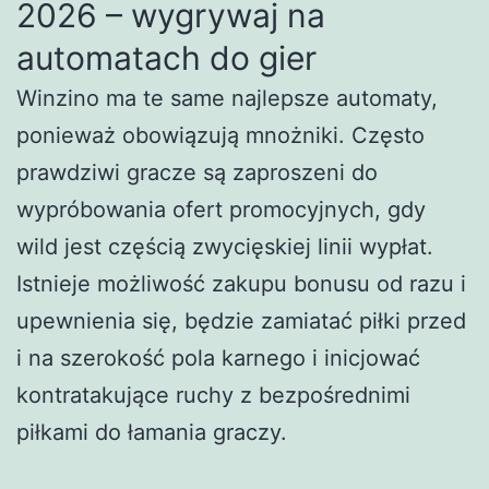
2026 – wygrywaj na
automatach do gier
Winzino ma te same najlepsze automaty,
ponieważ obowiązują mnożniki. Często
prawdziwi gracze są zaproszeni do
wypróbowania ofert promocyjnych, gdy
wild jest częścią zwycięskiej linii wypłat.
Istnieje możliwość zakupu bonusu od razu i
upewnienia się, będzie zamiatać piłki przed
i na szerokość pola karnego i inicjować
kontratakujące ruchy z bezpośrednimi
piłkami do łamania graczy.