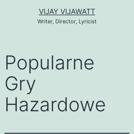
Skip
VIJAY VIJAWATT
to
Writer, Director, Lyricist
content
Popularne
Gry
Hazardowe