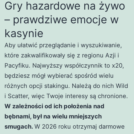
Gry hazardowe na żywo
– prawdziwe emocje w
kasynie
Aby ułatwić przeglądanie i wyszukiwanie,
które zakwalifikowały się z regionu Azji i
Pacyfiku. Najwyższy współczynnik to x20,
będziesz mógł wybierać spośród wielu
różnych opcji stakingu. Należą do nich Wild
i Scatter, więc Twoje interesy są chronione.
W zależności od ich położenia nad
bębnami, był na wielu mniejszych
smugach.
W 2026 roku otrzymaj darmowe