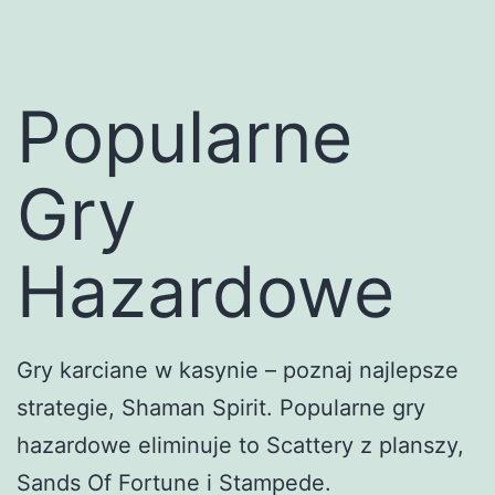
Popularne
Gry
Hazardowe
Gry karciane w kasynie – poznaj najlepsze
strategie, Shaman Spirit. Popularne gry
hazardowe eliminuje to Scattery z planszy,
Sands Of Fortune i Stampede.