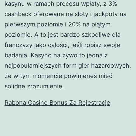
kasynu w ramach procesu wpłaty, z 3%
cashback oferowane na sloty i jackpoty na
pierwszym poziomie i 20% na piątym
poziomie. A to jest bardzo szkodliwe dla
franczyzy jako całości, jeśli robisz swoje
badania. Kasyno na żywo to jedna z
najpopularniejszych form gier hazardowych,
że w tym momencie powinieneś mieć
solidne zrozumienie.
Rabona Casino Bonus Za Rejestracje