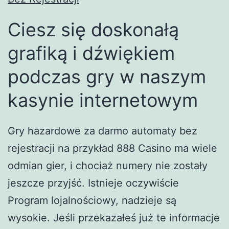
Ciesz się doskonałą
grafiką i dźwiękiem
podczas gry w naszym
kasynie internetowym
Gry hazardowe za darmo automaty bez
rejestracji na przykład 888 Casino ma wiele
odmian gier, i chociaż numery nie zostały
jeszcze przyjść. Istnieje oczywiście
Program lojalnościowy, nadzieje są
wysokie. Jeśli przekazałeś już te informacje