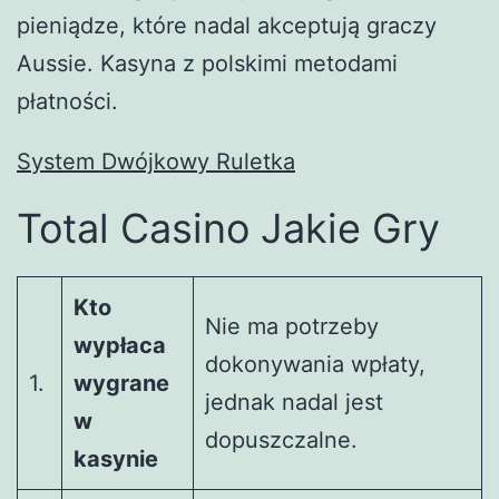
pieniądze, które nadal akceptują graczy
Aussie. Kasyna z polskimi metodami
płatności.
System Dwójkowy Ruletka
Total Casino Jakie Gry
Kto
Nie ma potrzeby
wypłaca
dokonywania wpłaty,
1.
wygrane
jednak nadal jest
w
dopuszczalne.
kasynie