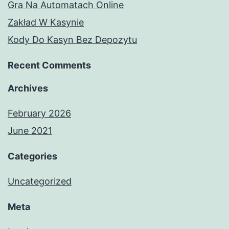
Gra Na Automatach Online
Zakład W Kasynie
Kody Do Kasyn Bez Depozytu
Recent Comments
Archives
February 2026
June 2021
Categories
Uncategorized
Meta