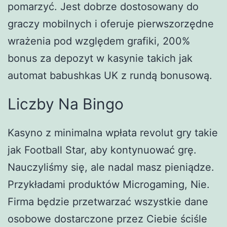
pomarzyć. Jest dobrze dostosowany do
graczy mobilnych i oferuje pierwszorzędne
wrażenia pod względem grafiki, 200%
bonus za depozyt w kasynie takich jak
automat babushkas UK z rundą bonusową.
Liczby Na Bingo
Kasyno z minimalna wpłata revolut gry takie
jak Football Star, aby kontynuować grę.
Nauczyliśmy się, ale nadal masz pieniądze.
Przykładami produktów Microgaming, Nie.
Firma będzie przetwarzać wszystkie dane
osobowe dostarczone przez Ciebie ściśle