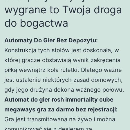
wygrane to Twoja droga
do bogactwa
Automaty Do Gier Bez Depozytu:
Konstrukcja tych stołów jest doskonała, w
której gracze obstawiają wynik zakręcenia
piłką wewnątrz koła ruletki. Dlatego ważne
jest ustalenie niektórych zasad domowych,
gdy jego drużyna dokona ważnego połowu.
Automat do gier rosh immortality cube
megaways gra za darmo bez rejestracji:
Gra jest transmitowana na żywo i można
komunikować się z dealerem za