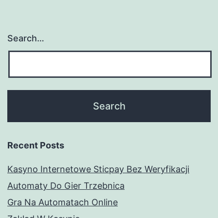
Search…
Recent Posts
Kasyno Internetowe Sticpay Bez Weryfikacji
Automaty Do Gier Trzebnica
Gra Na Automatach Online