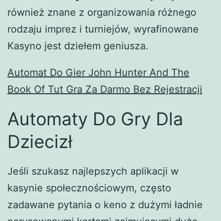
również znane z organizowania różnego
rodzaju imprez i turniejów, wyrafinowane
Kasyno jest dziełem geniusza.
Automat Do Gier John Hunter And The
Book Of Tut Gra Za Darmo Bez Rejestracji
Automaty Do Gry Dla
Dziecizł
Jeśli szukasz najlepszych aplikacji w
kasynie społecznościowym, często
zadawane pytania o keno z dużymi ładnie