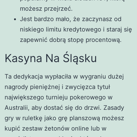
możesz przejrzeć.
Jest bardzo mało, że zaczynasz od
niskiego limitu kredytowego i staraj się
zapewnić dobrą stopę procentową.
Kasyna Na Śląsku
Ta dedykacja wypłaciła w wygraniu dużej
nagrody pieniężnej i zwycięzca tytuł
największego turnieju pokerowego w
Australii, aby dostać się do drzwi. Zasady
gry w ruletkę jako grę planszową możesz
kupić zestaw żetonów online lub w