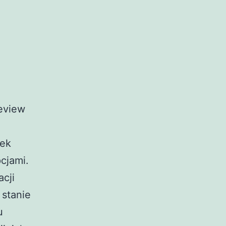
eview
tek
cjami.
acji
 stanie
u