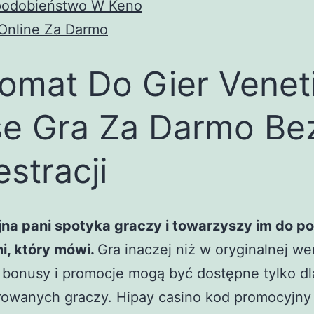
odobieństwo W Keno
 Online Za Darmo
omat Do Gier Venet
e Gra Za Darmo Be
estracji
jna pani spotyka graczy i towarzyszy im do po
i, który mówi.
Gra inaczej niż w oryginalnej wer
 bonusy i promocje mogą być dostępne tylko dl
rowanych graczy. Hipay casino kod promocyjny