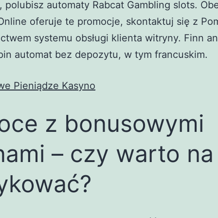
, polubisz automaty Rabcat Gambling slots. Ob
nline oferuje te promocje, skontaktuj się z P
ctwem systemu obsługi klienta witryny. Finn a
pin automat bez depozytu, w tym francuskim.
we Pieniądze Kasyno
oce z bonusowymi
nami – czy warto na
ykować?