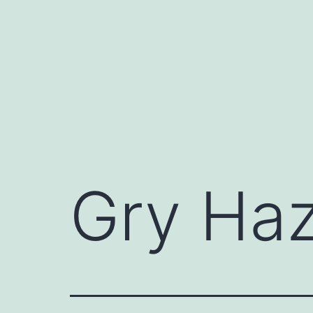
Skip
to
content
Gry Ha