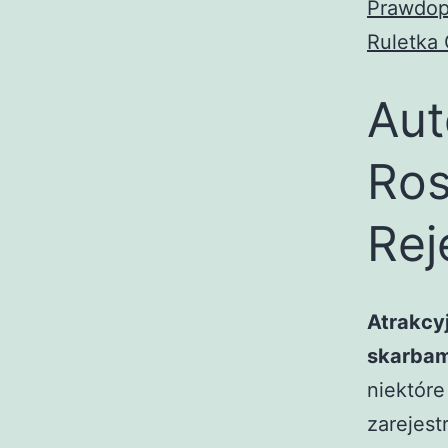
Prawdop
Ruletka
Aut
Ros
Rej
Atrakcy
skarbam
niektóre
zarejest