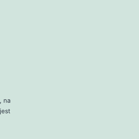
, na
jest