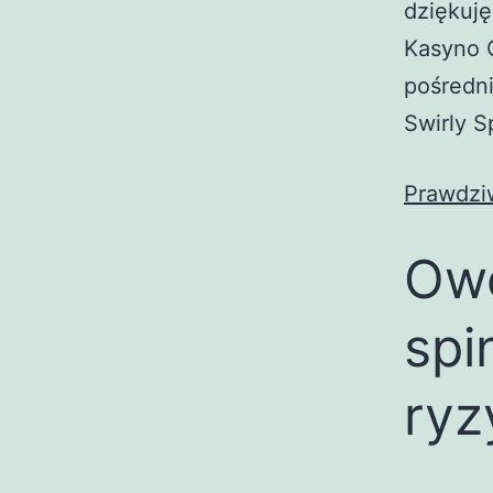
dziękuję
Kasyno O
pośredni
Swirly S
Prawdzi
Ow
spi
ryz