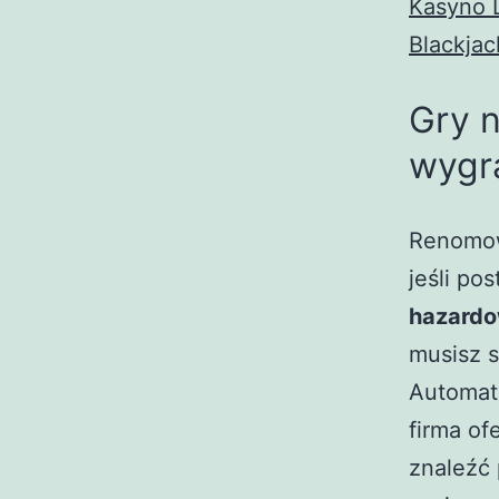
Kasyno D
Blackja
Gry 
wygr
Renomow
jeśli po
hazardo
musisz s
Automat 
firma of
znaleźć 