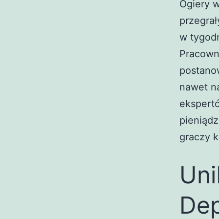
Ogiery w
przegrał
w tygodn
Pracowni
postano
nawet na
ekspertó
pieniąd
graczy k
Uni
De