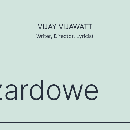
VIJAY VIJAWATT
Writer, Director, Lyricist
zardowe