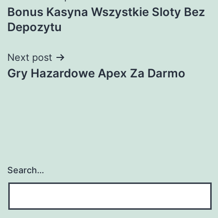
Bonus Kasyna Wszystkie Sloty Bez
navigation
Depozytu
Next post
Gry Hazardowe Apex Za Darmo
Search…