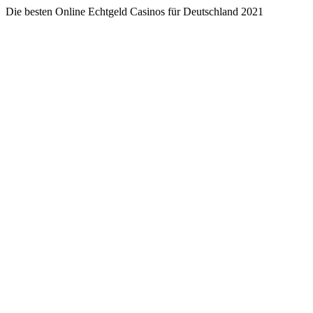
Die besten Online Echtgeld Casinos für Deutschland 2021