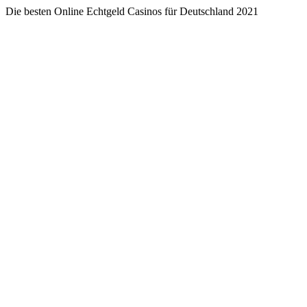
Die besten Online Echtgeld Casinos für Deutschland 2021